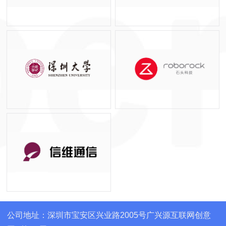
公司地址：深圳市宝安区兴业路2005号广兴源互联网创意