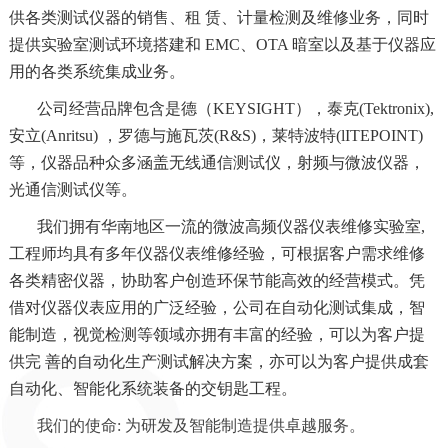
供各类测试仪器的销售、租
赁、计量检测及维修业务，同时
提供实验室测试环境搭建和 EMC、OTA 暗室以及基于仪器应
用的各类系统集成业务。
公司经营品牌包含是德（KEYSIGHT），泰克(Tektronix),
安立(Anritsu) ，罗德与施瓦茨(R&S)，莱特波特(lITEPOINT)
等，仪
器品种众多涵盖无线通信测试仪，射频与微波仪器，
光通信测试仪等。
我们拥有华南地区一流的微波高频仪器仪表维修实验室,
工程师均具有多年仪器仪表维修经验，可根据客户需求维修
各类精密仪
器，协助客户创造环保节能高效的经营模式。
凭
借对仪器仪表应用的广泛经验，公司在自动化测试集成，智
能制造，视觉检测等领域亦拥有丰富的经验，可以为客户提
供完
善的自动化生产测试解决方案，亦可以为客户提供成套
自动化、智能化系统装备的交钥匙工程。
我们的使命: 为研发及智能制造提供卓越服务。