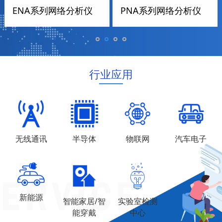
ENA系列网络分析仪E5061B
PNA系列网络分析仪n5242b
行业应用
无线通讯
半导体
物联网
汽车电子
新能源
智能家居/智
实验室检测
能穿戴
中心